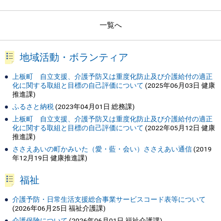
一覧へ
地域活動・ボランティア
上板町 自立支援、介護予防又は重度化防止及び介護給付の適正
化に関する取組と目標の自己評価について
(
2025年06月03日
健康
推進課
)
ふるさと納税
(
2023年04月01日
総務課
)
上板町 自立支援、介護予防又は重度化防止及び介護給付の適正
化に関する取組と目標の自己評価について
(
2022年05月12日
健康
推進課
)
ささえあいの町かみいた（愛・藍・会い）ささえあい通信
(
2019
年12月19日
健康推進課
)
福祉
介護予防・日常生活支援総合事業サービスコード表等について
(
2026年06月25日
福祉介護課
)
介護保険について
(
2026年06月01日
福祉介護課
)