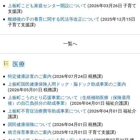
上板町こども家庭センター開設について
(
2026年03月26日
子育て
支援課
)
離婚後の子の養育に関する民法等改正について
(
2025年12月15日
子育て支援課
)
一覧へ
医療
特定健康診査のご案内
(
2026年07月24日
税務課
)
上板町国民健康保険人間ドック・脳ドック助成事業のご案内
(
2026年05月01日
税務課
)
上板町こうのとり応援事業について（生殖補助医療（保険適用
後）の自己負担分の助成事業）
(
2026年04月01日
福祉介護課
)
上板町不育症治療費等助成事業について
(
2026年04月01日
福祉介
護課
)
国民健康保険について
(
2026年04月01日
税務課
)
病児保育事業のご案内
(
2025年12月01日
子育て支援課
)