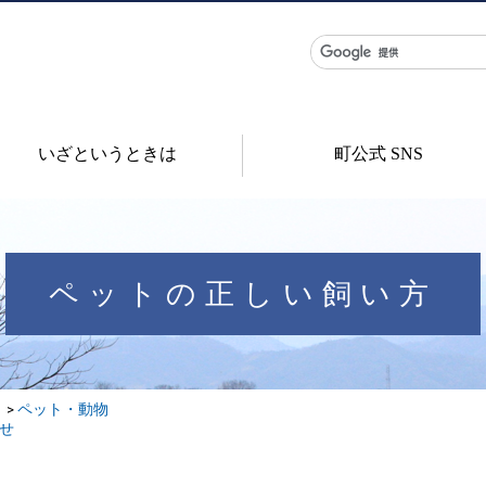
いざというときは
町公式 SNS
ペットの正しい飼い方
ペット・動物
せ