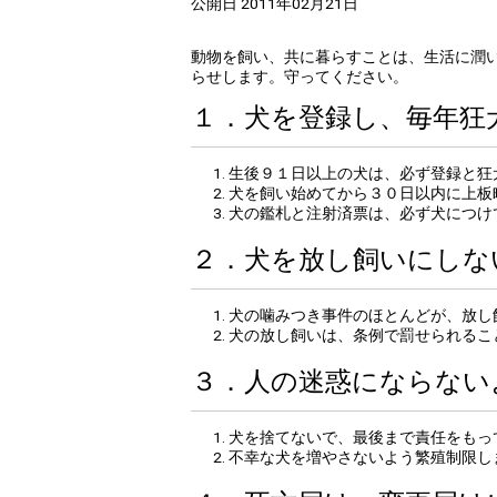
公開日 2011年02月21日
動物を飼い、共に暮らすことは、生活に潤
らせします。守ってください。
１．犬を登録し、毎年狂
生後９１日以上の犬は、必ず登録と狂
犬を飼い始めてから３０日以内に上板
犬の鑑札と注射済票は、必ず犬につけ
２．犬を放し飼いにしな
犬の噛みつき事件のほとんどが、放し
犬の放し飼いは、条例で罰せられるこ
３．人の迷惑にならない
犬を捨てないで、最後まで責任をもっ
不幸な犬を増やさないよう繁殖制限し