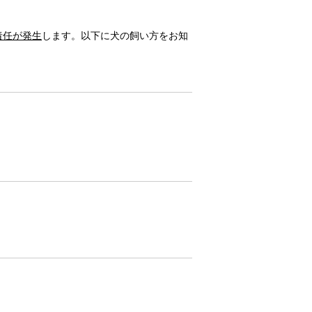
責任が発生
します。以下に犬の飼い方をお知