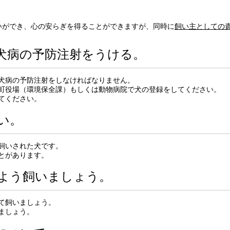
いができ、心の安らぎを得ることができますが、同時に
飼い主としての
犬病の予防注射をうける。
犬病の予防注射をしなければなりません。
町役場（環境保全課）もしくは動物病院で犬の登録をしてください。
てください。
い。
飼いされた犬です。
とがあります。
よう飼いましょう。
て飼いましょう。
ましょう。