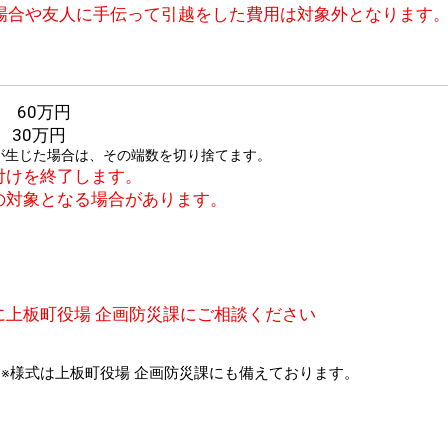
場合や友人に手伝って引越をした費用は対象外となります
 60万円
30万円
数が生じた場合は、その端数を切り捨てます。
付けを終了します。
の対象となる場合があります。
に上板町役場 企画防災課にご相談ください
※様式は上板町役場 企画防災課にも備えております。