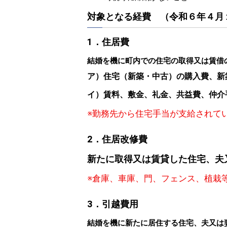
対象となる経費 （令和６年４月
1．住居費
結婚を機に町内での住宅の取得又は賃借
ア）住宅（新築・中古）の購入費、新
イ）賃料、敷金、礼金、共益費、仲介
※勤務先から住宅手当が支給されて
2．住居改修費
新たに取得又は賃貸した住宅、夫
※倉庫、車庫、門、フェンス、植栽
3．引越費用
結婚を機に新たに居住する住宅、夫又は