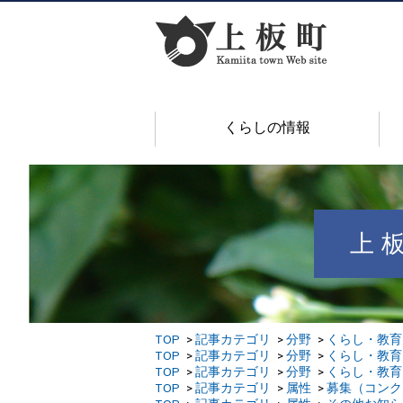
くらしの情報
上
TOP
記事カテゴリ
分野
くらし・教育
TOP
記事カテゴリ
分野
くらし・教育
TOP
記事カテゴリ
分野
くらし・教育
TOP
記事カテゴリ
属性
募集（コンク