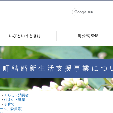
いざというときは
町公式 SNS
板町結婚新生活支援事業につ
くらし・消費者
住まい・建築
子育て
ール、委員等）