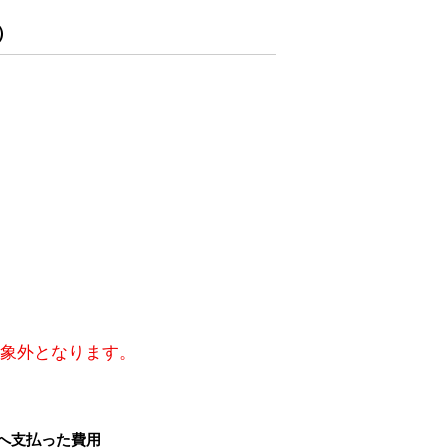
）
対象外となります。
へ支払った費用