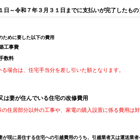
１日～令和７年３月３１日までに支払いが完了したもの
のために要した以下の費用
築工事費
手数料
いる場合は、住宅手当分を差し引いた額となります。
又は妻が住んでいる住宅の改修費用
等の住居部分以外の工事や、家電の購入設置に係る費用は
妻が現に居住する住宅への引越費用のうち、引越業者又は運送業者