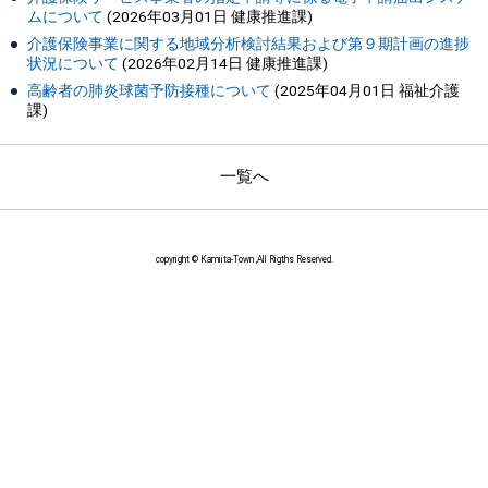
ムについて
(
2026年03月01日
健康推進課
)
介護保険事業に関する地域分析検討結果および第９期計画の進捗
状況について
(
2026年02月14日
健康推進課
)
高齢者の肺炎球菌予防接種について
(
2025年04月01日
福祉介護
課
)
一覧へ
copyright © Kamiita-Town ,All Rigths Reserved.