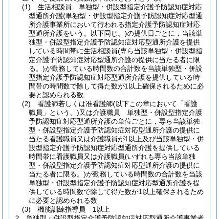
(1)
生活相談員 単独型・併設型指定介護予防認知症対応
型通所介護
(単独型・併設型指定介護予防認知症対応型通
所介護事業所において行われる指定介護予防認知症対応
型通所介護をいう。以下同じ。)
の提供日ごとに，当該単
独型・併設型指定介護予防認知症対応型通所介護を提供
している時間帯に生活相談員
(専ら当該単独型・併設型指
定介護予防認知症対応型通所介護の提供に当たる者に限
る。)
が勤務している時間数の合計数を当該単独型・併設
型指定介護予防認知症対応型通所介護を提供している時
間帯の時間数で除して得た数が1以上確保されるために必
要と認められる数
(2)
看護師若しくは准看護師
(以下この章において「看護
職員」という。)
又は介護職員 単独型・併設型指定介護
予防認知症対応型通所介護の単位ごとに，専ら当該単独
型・併設型指定介護予防認知症対応型通所介護の提供に
当たる看護職員又は介護職員が1以上及び当該単独型・併
設型指定介護予防認知症対応型通所介護を提供している
時間帯に看護職員又は介護職員
(いずれも専ら当該単独
型・併設型指定介護予防認知症対応型通所介護の提供に
当たる者に限る。)
が勤務している時間数の合計数を当該
単独型・併設型指定介護予防認知症対応型通所介護を提
供している時間数で除して得た数が1以上確保されるため
に必要と認められる数
(3)
機能訓練指導員 1以上
2
単独型・併設型指定介護予防認知症対応型通所介護事業者