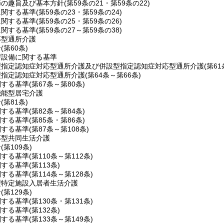
節の趣旨及び基本方針
(第59条の21・第59条の22)
に関する基準
(第59条の23・第59条の24)
に関する基準
(第59条の25・第59条の26)
に関する基準
(第59条の27～第59条の38)
応型通所介護
針
(第60条)
び設備に関する基準
型指定認知症対応型通所介護及び併設型指定認知症対応型通所介護
(第6
型指定認知症対応型通所介護
(第64条～第66条)
関する基準
(第67条～第80条)
機能型居宅介護
針
(第81条)
関する基準
(第82条～第84条)
関する基準
(第85条・第86条)
関する基準
(第87条～第108条)
応型共同生活介護
針
(第109条)
関する基準
(第110条～第112条)
関する基準
(第113条)
関する基準
(第114条～第128条)
型特定施設入居者生活介護
針
(第129条)
関する基準
(第130条・第131条)
関する基準
(第132条)
関する基準
(第133条～第149条)