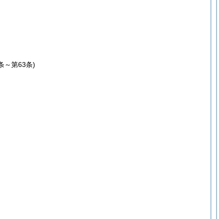
1条～第63条)