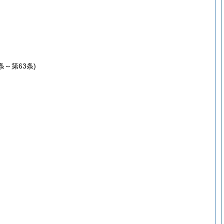
1条～第63条)