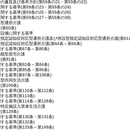
節の趣旨及び基本方針
(第59条の21・第59条の22)
に関する基準
(第59条の23・第59条の24)
に関する基準
(第59条の25・第59条の26)
に関する基準
(第59条の27～第59条の38)
応型通所介護
針
(第60条)
び設備に関する基準
型指定認知症対応型通所介護及び併設型指定認知症対応型通所介護
(第6
型指定認知症対応型通所介護
(第64条～第66条)
関する基準
(第67条～第80条)
機能型居宅介護
針
(第81条)
関する基準
(第82条～第84条)
関する基準
(第85条・第86条)
関する基準
(第87条～第108条)
応型共同生活介護
針
(第109条)
関する基準
(第110条～第112条)
関する基準
(第113条)
関する基準
(第114条～第128条)
型特定施設入居者生活介護
針
(第129条)
関する基準
(第130条・第131条)
関する基準
(第132条)
関する基準
(第133条～第149条)