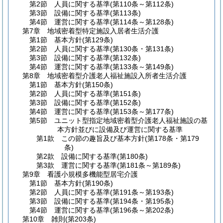
第2節
人員に関する基準
(第110条～第112条)
第3節
設備に関する基準
(第113条)
第4節
運営に関する基準
(第114条～第128条)
第7章
地域密着型特定施設入居者生活介護
第1節
基本方針
(第129条)
第2節
人員に関する基準
(第130条・第131条)
第3節
設備に関する基準
(第132条)
第4節
運営に関する基準
(第133条～第149条)
第8章
地域密着型介護老人福祉施設入所者生活介護
第1節
基本方針
(第150条)
第2節
人員に関する基準
(第151条)
第3節
設備に関する基準
(第152条)
第4節
運営に関する基準
(第153条～第177条)
第5節
ユニット型指定地域密着型介護老人福祉施設の基
本方針並びに設備及び運営に関する基準
第1款
この節の趣旨及び基本方針
(第178条・第179
条)
第2款
設備に関する基準
(第180条)
第3款
運営に関する基準
(第181条～第189条)
第9章
看護小規模多機能型居宅介護
第1節
基本方針
(第190条)
第2節
人員に関する基準
(第191条～第193条)
第3節
設備に関する基準
(第194条・第195条)
第4節
運営に関する基準
(第196条～第202条)
第10章
雑則
(第203条)