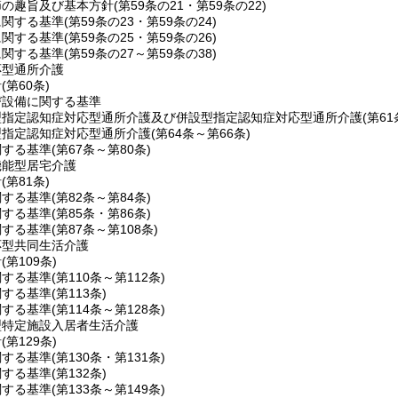
節の趣旨及び基本方針
(第59条の21・第59条の22)
に関する基準
(第59条の23・第59条の24)
に関する基準
(第59条の25・第59条の26)
に関する基準
(第59条の27～第59条の38)
応型通所介護
針
(第60条)
び設備に関する基準
型指定認知症対応型通所介護及び併設型指定認知症対応型通所介護
(第6
型指定認知症対応型通所介護
(第64条～第66条)
関する基準
(第67条～第80条)
機能型居宅介護
針
(第81条)
関する基準
(第82条～第84条)
関する基準
(第85条・第86条)
関する基準
(第87条～第108条)
応型共同生活介護
針
(第109条)
関する基準
(第110条～第112条)
関する基準
(第113条)
関する基準
(第114条～第128条)
型特定施設入居者生活介護
針
(第129条)
関する基準
(第130条・第131条)
関する基準
(第132条)
関する基準
(第133条～第149条)