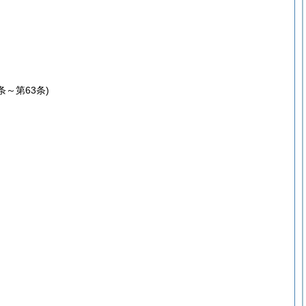
1条～第63条)