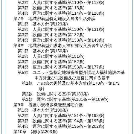
第2節
人員に関する基準
(第110条～第112条)
第3節
設備に関する基準
(第113条)
第4節
運営に関する基準
(第114条～第128条)
第7章
地域密着型特定施設入居者生活介護
第1節
基本方針
(第129条)
第2節
人員に関する基準
(第130条・第131条)
第3節
設備に関する基準
(第132条)
第4節
運営に関する基準
(第133条～第149条)
第8章
地域密着型介護老人福祉施設入所者生活介護
第1節
基本方針
(第150条)
第2節
人員に関する基準
(第151条)
第3節
設備に関する基準
(第152条)
第4節
運営に関する基準
(第153条～第177条)
第5節
ユニット型指定地域密着型介護老人福祉施設の基
本方針並びに設備及び運営に関する基準
第1款
この節の趣旨及び基本方針
(第178条・第179
条)
第2款
設備に関する基準
(第180条)
第3款
運営に関する基準
(第181条～第189条)
第9章
看護小規模多機能型居宅介護
第1節
基本方針
(第190条)
第2節
人員に関する基準
(第191条～第193条)
第3節
設備に関する基準
(第194条・第195条)
第4節
運営に関する基準
(第196条～第202条)
第10章
雑則
(第203条)