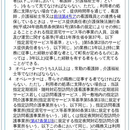
者
(以下この章において「看護師，介護福祉士等」とい
う。)
をもって充てなければならない。
ただし，利用者の処
遇に支障がない場合であって，提供時間帯を通じて，看護
師，介護福祉士等又は
前項第4号ア
の看護職員との連携を確
保しているときは，サービス提供責任者
(介護保険法施行条
例
(平成24年徳島県条例第61号)
第5条の規定によりその例に
よることとされる指定居宅サービス等の事業の人員、設備
及び運営に関する基準
(平成11年厚生省令第37号。以下
「指定居宅サービス等基準」という。)
第5条第2項のサービ
ス提供責任者をいう。以下同じ。)
の業務に1年以上
(特に業
務に従事した経験が必要な者として町長が定めるものにあ
っては，3年以上)
従事した経験を有する者をもって充てる
ことができる。
3
オペレーターのうち1人以上は，常勤の看護師，介護福祉
士等でなければならない。
4
オペレーターは，専らその職務に従事する者でなければな
らない。
ただし，利用者の処遇に支障がない場合は，当該
指定定期巡回・随時対応型訪問介護看護事業所の定期巡回
サービス若しくは訪問看護サービス，同一敷地内の指定訪
問介護事業所
(指定居宅サービス等基準第5条第1項に規定す
る指定訪問介護事業所をいう。以下同じ。)
，指定訪問看護
事業所
(指定居宅サービス等基準第60条第1項に規定する指
定訪問看護事業所をいう。)
若しくは指定夜間対応型訪問介
護事業所
(
第47条第1項
に規定する指定夜間対応型訪問介護
事業所をいう。以下この条において同じ。)
の職務又は利用