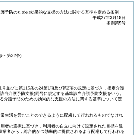
介護予防のための効果的な支援の方法に関する基準を定める条例
平成27年3月18日
条例第5号
0条～第32条)
第1号並びに第115条の24第1項及び第2項の規定に基づき，指定介護
該当介護予防支援
(同号に規定する基準該当介護予防支援をいう。
る介護予防のための効果的な支援の方法に関する基準について定
日常生活を営むことのできるように配慮して行われるものでなけれ
利用者の選択に基づき，利用者の自立に向けて設定された目標を達
事業者から，総合的かつ効率的に提供されるよう配慮して行われる