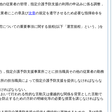
他の従業者の管理，指定介護予防支援の利用の申込みに係る調整，
従業者にこの章及び
次章
の規定を遵守させるため必要な指揮命令を
営についての重要事項に関する規程
(以下「運営規程」という。)
を
う，指定介護予防支援事業所ごとに担当職員その他の従業者の勤務
業所の担当職員によって指定介護予防支援を提供しなければならな
なければならない。
において行われる性的な言動又は優越的な関係を背景とした言動で
を防止するための方針の明確化等の必要な措置を講じなければなら