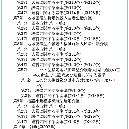
第2節
人員に関する基準
(第110条～第112条)
第3節
設備に関する基準
(第113条)
第4節
運営に関する基準
(第114条～第128条)
第7章
地域密着型特定施設入居者生活介護
第1節
基本方針
(第129条)
第2節
人員に関する基準
(第130条・第131条)
第3節
設備に関する基準
(第132条)
第4節
運営に関する基準
(第133条～第149条)
第8章
地域密着型介護老人福祉施設入所者生活介護
第1節
基本方針
(第150条)
第2節
人員に関する基準
(第151条)
第3節
設備に関する基準
(第152条)
第4節
運営に関する基準
(第153条～第177条)
第5節
ユニット型指定地域密着型介護老人福祉施設の基
本方針並びに設備及び運営に関する基準
第1款
この節の趣旨及び基本方針
(第178条・第179
条)
第2款
設備に関する基準
(第180条)
第3款
運営に関する基準
(第181条～第189条)
第9章
看護小規模多機能型居宅介護
第1節
基本方針
(第190条)
第2節
人員に関する基準
(第191条～第193条)
第3節
設備に関する基準
(第194条・第195条)
第4節
運営に関する基準
(第196条～第202条)
第10章
雑則
(第203条)