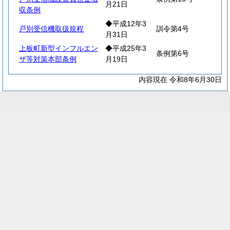
月21日
収条例
◆平成12年3
戸別受信機取扱規程
訓令第4号
月31日
上板町新型インフルエン
◆平成25年3
条例第6号
ザ等対策本部条例
月19日
内容現在 令和8年6月30日