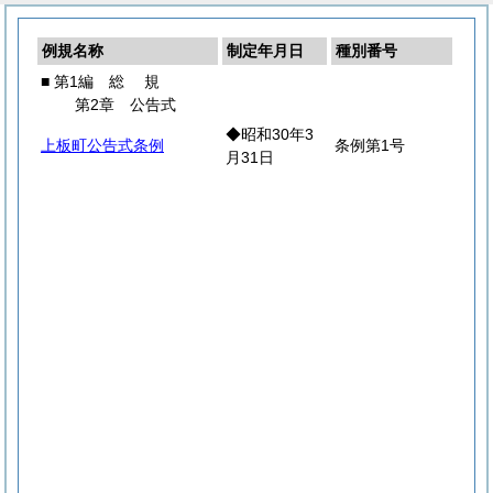
例規名称
制定年月日
種別番号
■ 第1編
総
規
第2章 公告式
◆昭和30年3
上板町公告式条例
条例第1号
月31日