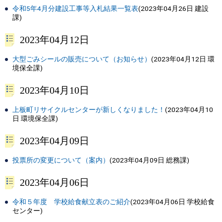
令和5年4月分建設工事等入札結果一覧表
(
2023年04月26日
建設
課
)
2023年04月12日
大型ごみシールの販売について（お知らせ）
(
2023年04月12日
環
境保全課
)
2023年04月10日
上板町リサイクルセンターが新しくなりました！
(
2023年04月10
日
環境保全課
)
2023年04月09日
投票所の変更について（案内）
(
2023年04月09日
総務課
)
2023年04月06日
令和５年度 学校給食献立表のご紹介
(
2023年04月06日
学校給食
センター
)