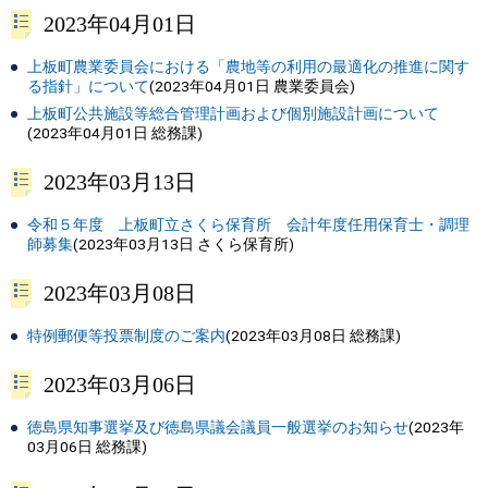
2023年04月01日
上板町農業委員会における「農地等の利用の最適化の推進に関す
る指針」について
(
2023年04月01日
農業委員会
)
上板町公共施設等総合管理計画および個別施設計画について
(
2023年04月01日
総務課
)
2023年03月13日
令和５年度 上板町立さくら保育所 会計年度任用保育士・調理
師募集
(
2023年03月13日
さくら保育所
)
2023年03月08日
特例郵便等投票制度のご案内
(
2023年03月08日
総務課
)
2023年03月06日
徳島県知事選挙及び徳島県議会議員一般選挙のお知らせ
(
2023年
03月06日
総務課
)