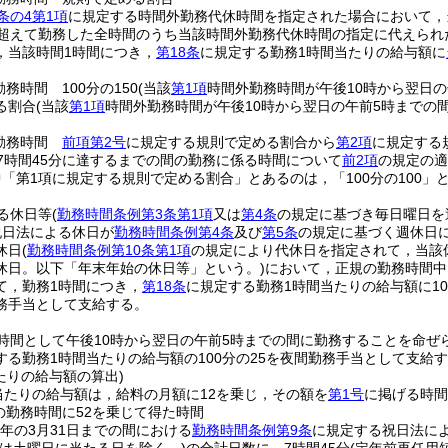
条の4第1項
に規定する時間外勤務代休時間を指定された場合において，
を超えて勤務した全時間のうち当該時間外勤務代休時間の指定に代えら
，当該時間1時間につき，
第18条
に規定する勤務1時間当たりの給与額に
。
務時間 100分の150
(当該
第1項
時間外勤務時間が午後10時から翌日の午
る割合
(当該
第1項
時間外勤務時間が午後10時から翌日の午前5時までの間
勤務時間
前項第2号
に規定する規則で定める割合から
第2項
に規定する
7時間45分に達するまでの間の勤務に係る時間について
前2項
の規定の適
中「第1項に規定する規則で定める割合」とあるのは，「100分の100」
る休日等
(
勤務時間条例第3条第1項
又は
第4条
の規定に基づき毎日曜日を
祝日法による休日が
勤務時間条例第4条
及び
第5条
の規定に基づく週休日
休日
(
勤務時間条例第10条第1項
の規定により代休日を指定されて，当該
休日。以下「年末年始の休日等」という。)
において，正規の勤務時間中
て，勤務1時間につき，
第18条
に規定する勤務1時間当たりの給与額に10
務手当として支給する。
時間として午後10時から翌日の午前5時までの間に勤務することを命ぜ
する勤務1時間当たりの給与額の100分の25を夜間勤務手当として支給
たりの給与額の算出)
当たりの給与額は，給料の月額に12を乗じ，その額を
第1号
に掲げる時間
の勤務時間に52を乗じて得た時間
翌年の3月31日までの間における
勤務時間条例第9条
に規定する祝日法に