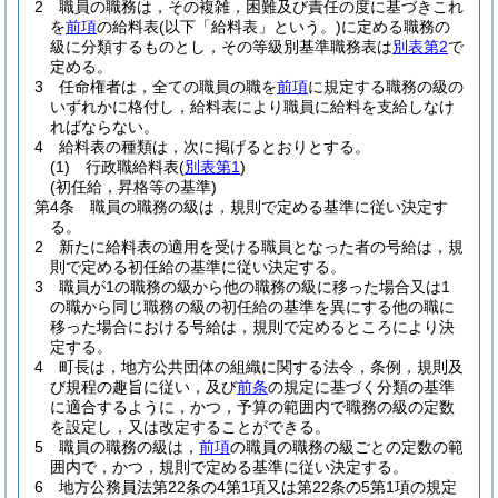
2
職員の職務は，その複雑，困難及び責任の度に基づきこれ
を
前項
の給料表
(以下「給料表」という。)
に定める職務の
級に分類するものとし，その等級別基準職務表は
別表第2
で
定める。
3
任命権者は，全ての職員の職を
前項
に規定する職務の級の
いずれかに格付し，給料表により職員に給料を支給しなけ
ればならない。
4
給料表の種類は，次に掲げるとおりとする。
(1)
行政職給料表
(
別表第1
)
(初任給，昇格等の基準)
第4条
職員の職務の級は，規則で定める基準に従い決定す
る。
2
新たに給料表の適用を受ける職員となった者の号給は，規
則で定める初任給の基準に従い決定する。
3
職員が1の職務の級から他の職務の級に移った場合又は1
の職から同じ職務の級の初任給の基準を異にする他の職に
移った場合における号給は，規則で定めるところにより決
定する。
4
町長は，地方公共団体の組織に関する法令，条例，規則及
び規程の趣旨に従い，及び
前条
の規定に基づく分類の基準
に適合するように，かつ，予算の範囲内で職務の級の定数
を設定し，又は改定することができる。
5
職員の職務の級は，
前項
の職員の職務の級ごとの定数の範
囲内で，かつ，規則で定める基準に従い決定する。
6
地方公務員法第22条の4第1項又は第22条の5第1項の規定