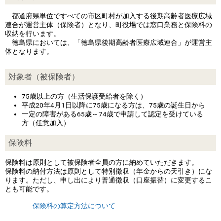
都道府県単位ですべての市区町村が加入する後期高齢者医療広域
連合が運営主体（保険者）となり、町役場では窓口業務と保険料の
収納を行います。
徳島県においては、「徳島県後期高齢者医療広域連合」が運営主
体となります。
対象者（被保険者）
75歳以上の方（生活保護受給者を除く）
平成20年4月1日以降に75歳になる方は、75歳の誕生日から
一定の障害がある65歳～74歳で申請して認定を受けている
方（任意加入）
保険料
保険料は原則として被保険者全員の方に納めていただきます。
保険料の納付方法は原則として特別徴収（年金からの天引き）にな
ります。ただし、申し出により普通徴収（口座振替）に変更するこ
とも可能です。
保険料の算定方法について