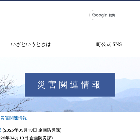
いざというときは
町公式 SNS
災害関連情報
災害関連情報
業
(
2026年05月18日
企画防災課
)
026年04月10日
企画防災課
)