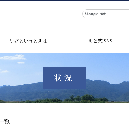
いざというときは
町公式 SNS
状況
一覧