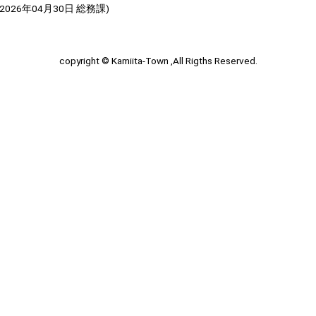
2026年04月30日
総務課
)
copyright © Kamiita-Town ,All Rigths Reserved.