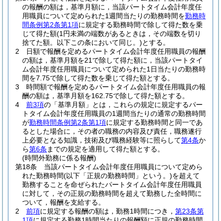
の報酬の額は，基準月額に，当該パートタイム会計年度任
用職員について定められた1週間当たりの勤務時間を
勤務時
間条例第2条第1項
に規定する勤務時間で除して得た数を乗
じて得た額
(1円未満の端数があるときは，その端数を切り
捨てた額。以下この条において同じ。)
とする。
2
日額で報酬を定めるパートタイム会計年度任用職員の報酬
の額は，基準月額を21で除して得た額に，当該パートタイ
ム会計年度任用職員について定められた1日当たりの勤務時
間を7.75で除して得た数を乗じて得た額とする。
3
時間額で報酬を定めるパートタイム会計年度任用職員の報
酬の額は，基準月額を162.75で除して得た額とする。
4
前3項
の「基準月額」とは，これらの規定に規定するパー
トタイム会計年度任用職員の1週間当たりの通常の勤務時間
が
勤務時間条例第2条第1項
に規定する勤務時間と同一であ
るとした場合に，その者の職務の内容及び責任，職務遂行
上必要となる知識，技術及び職務経験等に照らして
第4条
か
ら
第6条
までの規定を適用して得た額とする。
(時間外勤務に係る報酬)
第18条
当該パートタイム会計年度任用職員について定めら
れた勤務時間
(以下「正規の勤務時間」という。)
を超えて
勤務することを命ぜられたパートタイム会計年度任用職員
に対して，その正規の勤務時間を超えて勤務した全時間に
ついて，報酬を支給する。
2
前項
に規定する報酬の額は，勤務1時間につき，
第23条第
1項
に規定する勤務1時間当たりの報酬額に正規の勤務時間