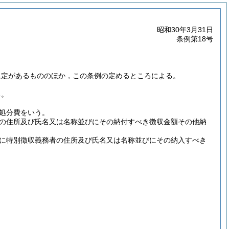
昭和30年3月31日
条例第18号
に定があるもののほか，この条例の定めるところによる。
る。
処分費をいう。
の住所及び氏名又は名称並びにその納付すべき徴収金額その他納
に特別徴収義務者の住所及び氏名又は名称並びにその納入すべき