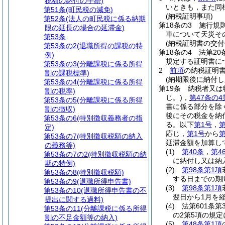
税額の納付の手続)
いときも，また同
第51条
(町民税の減免)
(納税証明事項)
第52条
(法人の町民税に係る納期
第18条の3
施行規
限の延長の場合の延滞金)
車について天災そ
第53条
(納税証明書の交付
第53条の2
(退職所得の課税の特
第18条の4
法第2
例)
規定する証明書に
第53条の3
(分離課税に係る所得
2
前項
の納税証明
割の課税標準)
(納期限後に納付
第53条の4
(分離課税に係る所得
第19条
納税者又は
割の税率)
じ。)
，
第47条の4
第53条の5
(分離課税に係る所得
書に係る部分を除
割の徴収)
後にその税金を納
第53条の6
(特別徴収義務者の指
る。以下
第1号
，
第
定)
応じ，
第1号
から
第
第53条の7
(特別徴収税額の納入
延滞金額を加算し
の義務等)
(1)
第40条
，
第4
第53条の7の2
(特別徴収税額の納
に納付し又は納
期の特例)
(2)
第98条第1項
第53条の8
(特別徴収税額)
する日までの期
第53条の9
(退職所得申告書)
(3)
第98条第1項
第53条の10
(退職所得申告書の不
翌日から1月を
提出に関する過料)
(4)
法第601条第
第53条の11
(分離課税に係る所得
の2第5項の規
割の不足金額等の納入)
(5)
第48条第1項