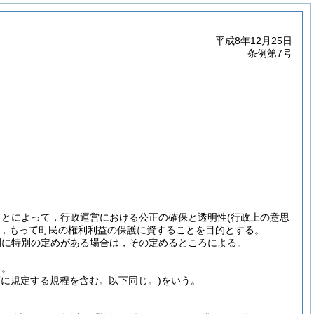
平成8年12月25日
条例第7号
ことによって，行政運営における公正の確保と透明性
(行政上の意思
，もって町民の権利利益の保護に資することを目的とする。
例に特別の定めがある場合は，その定めるところによる。
る。
2項に規定する規程を含む。以下同じ。)
をいう。