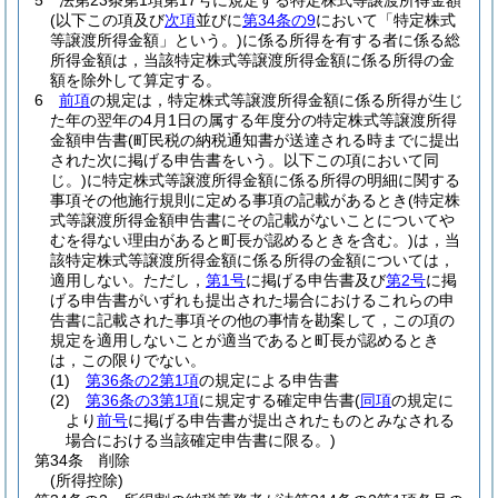
5
法第23条第1項第17号に規定する特定株式等譲渡所得金額
(以下この項及び
次項
並びに
第34条の9
において「特定株式
等譲渡所得金額」という。)
に係る所得を有する者に係る総
所得金額は，当該特定株式等譲渡所得金額に係る所得の金
額を除外して算定する。
6
前項
の規定は，特定株式等譲渡所得金額に係る所得が生じ
た年の翌年の4月1日の属する年度分の特定株式等譲渡所得
金額申告書
(町民税の納税通知書が送達される時までに提出
された次に掲げる申告書をいう。以下この項において同
じ。)
に特定株式等譲渡所得金額に係る所得の明細に関する
事項その他施行規則に定める事項の記載があるとき
(特定株
式等譲渡所得金額申告書にその記載がないことについてや
むを得ない理由があると町長が認めるときを含む。)
は，当
該特定株式等譲渡所得金額に係る所得の金額については，
適用しない。
ただし，
第1号
に掲げる申告書及び
第2号
に掲
げる申告書がいずれも提出された場合におけるこれらの申
告書に記載された事項その他の事情を勘案して，この項の
規定を適用しないことが適当であると町長が認めるとき
は，この限りでない。
(1)
第36条の2第1項
の規定による申告書
(2)
第36条の3第1項
に規定する確定申告書
(
同項
の規定に
より
前号
に掲げる申告書が提出されたものとみなされる
場合における当該確定申告書に限る。)
第34条
削除
(所得控除)