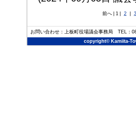
前へ
|
1
|
2
|
お問い合わせ：上板町役場議会事務局 TEL：088-6
copyright© Kamiita-To