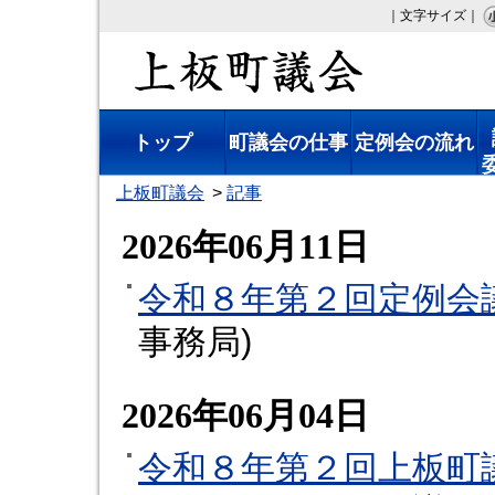
｜文字サイズ｜
上板町議会
トップ
町議会の仕事
定例会の流れ
上板町議会
記事
2026年06月11日
令和８年第２回定例会
事務局
)
2026年06月04日
令和８年第２回上板町