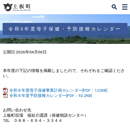
検
メ
索
ニ
ュ
ー
令和8年度母子保健・予防接種カレンダー
公開日 2026年04月06日
本年度の下記の情報を掲載しましたので、それぞれをご確認くださ
い。
令和８年度母子保健事業計画カレンダー[PDF：122KB]
令和８年度予防接種カレンダー[PDF：92.2KB]
お問い合わせ先
上板町役場 福祉介護課（保健相談センター）
TEL ０８８－６９４－３３４４