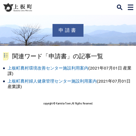
検
メ
索
ニ
ュ
ー
申請書
関連ワード「申請書」の記事一覧
上板町農村環境改善センター施設利用案内
(
2021年07月01日
産業
課
)
上板町農村婦人健康管理センター施設利用案内
(
2021年07月01日
産業課
)
copyright © Kamiita-Town ,All Rigths Reserved.