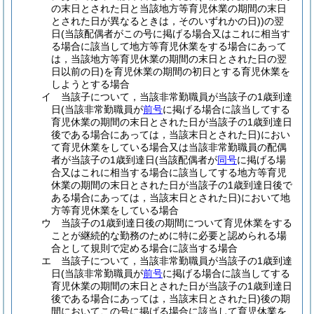
の末日とされた日と当該地方等育児休業の期間の末日
とされた日が異なるときは，そのいずれかの日)
)
の翌
日
(当該配偶者がこの号に掲げる場合又はこれに相当す
る場合に該当して地方等育児休業をする場合にあって
は，当該地方等育児休業の期間の末日とされた日の翌
日以前の日)
を育児休業の期間の初日とする育児休業を
しようとする場合
イ
当該子について，当該非常勤職員が当該子の1歳到達
日
(当該非常勤職員が
前号
に掲げる場合に該当してする
育児休業の期間の末日とされた日が当該子の1歳到達日
後である場合にあっては，当該末日とされた日)
におい
て育児休業をしている場合又は当該非常勤職員の配偶
者が当該子の1歳到達日
(当該配偶者が
同号
に掲げる場
合又はこれに相当する場合に該当してする地方等育児
休業の期間の末日とされた日が当該子の1歳到達日後で
ある場合にあっては，当該末日とされた日)
において地
方等育児休業をしている場合
ウ
当該子の1歳到達日後の期間について育児休業をする
ことが継続的な勤務のために特に必要と認められる場
合として規則で定める場合に該当する場合
エ
当該子について，当該非常勤職員が当該子の1歳到達
日
(当該非常勤職員が
前号
に掲げる場合に該当してする
育児休業の期間の末日とされた日が当該子の1歳到達日
後である場合にあっては，当該末日とされた日)
後の期
間においてこの号に掲げる場合に該当して育児休業を