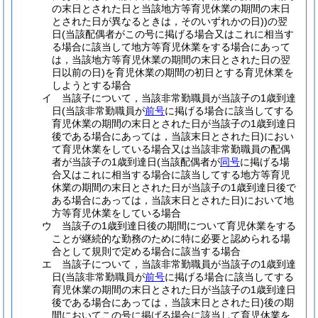
の末日とされた日と当該地方等育児休業の期間の末日
とされた日が異なるときは，そのいずれかの日)
)
の翌
日
(当該配偶者がこの号に掲げる場合又はこれに相当す
る場合に該当して地方等育児休業をする場合にあって
は，当該地方等育児休業の期間の末日とされた日の翌
日以前の日)
を育児休業の期間の初日とする育児休業を
しようとする場合
イ
当該子について，当該非常勤職員が当該子の1歳到達
日
(当該非常勤職員が
前号
に掲げる場合に該当してする
育児休業の期間の末日とされた日が当該子の1歳到達日
後である場合にあっては，当該末日とされた日)
におい
て育児休業をしている場合又は当該非常勤職員の配偶
者が当該子の1歳到達日
(当該配偶者が
同号
に掲げる場
合又はこれに相当する場合に該当してする地方等育児
休業の期間の末日とされた日が当該子の1歳到達日後で
ある場合にあっては，当該末日とされた日)
において地
方等育児休業をしている場合
ウ
当該子の1歳到達日後の期間について育児休業をする
ことが継続的な勤務のために特に必要と認められる場
合として規則で定める場合に該当する場合
エ
当該子について，当該非常勤職員が当該子の1歳到達
日
(当該非常勤職員が
前号
に掲げる場合に該当してする
育児休業の期間の末日とされた日が当該子の1歳到達日
後である場合にあっては，当該末日とされた日)
後の期
間においてこの号に掲げる場合に該当して育児休業を