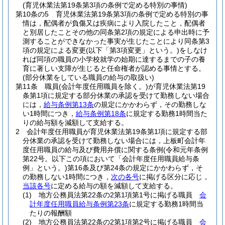
(育児休業法第19条第3項の条例で定める特別の事情)
第10条の5
育児休業法第19条第3項の条例で定める特別の事
情は，配偶者が負傷又は疾病により入院したこと，配偶者
と別居したことその他の同条第2項の規定による申出時に予
測することができなかった事実が生じたことにより同条第3
項の規定による変更
(以下「第3項変更」という。)
をしなけ
れば同項の職員の小学校就学の始期に達するまでの子の養
育に著しい支障が生じると任命権者が認める事情とする。
(部分休業をしている職員の給与の取扱い)
第11条
職員
(会計年度任用職員を除く。)
が育児休業法第19
条第1項に規定する部分休業の承認を受けて勤務しない場合
には，
給与条例第13条
の規定にかかわらず，その勤務しな
い1時間につき，
給与条例第18条
に規定する勤務1時間当た
りの給与額を減額して支給する。
2
会計年度任用職員が育児休業法第19条第1項に規定する部
分休業の承認を受けて勤務しない場合には，上板町会計年
度任用職員の給与及び費用弁償に関する条例
(令和元年条例
第22号。以下この項において「会計年度任用職員給与条
例」という。)
第16条及び第24条の規定にかかわらず，そ
の勤務しない1時間につき，
次の各号
に掲げる区分に応じ，
当該各号
に定める給与の額を減額して支給する。
(1)
地方公務員法第22条の2第1項第1号に掲げる職員
会
計年度任用職員給与条例第23条
に規定する勤務1時間当
たりの報酬額
(2)
地方公務員法第22条の2第1項第2号に掲げる職員
会