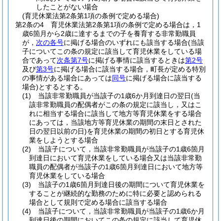
したことがない場合
(育児休業法第2条第1項の条例で定める場合)
第2条の4
育児休業法第2条第1項の条例で定める場合は，1
歳6箇月から2歳に達するまでの子を養育する非常勤職員
が，
次の各号
に掲げる場合のいずれにも該当する場合
(当該
子についてこの条の規定に該当して育児休業をしている場
合であって
次条第7号
に掲げる事情に該当するときは
第2号
及び
第3号
に掲げる場合に該当する場合，町長が定める特別
の事情がある場合にあっては
同号
に掲げる場合に該当する
場合)
とするとする。
(1)
当該非常勤職員が当該子の1歳6か月到達日の翌日
(当
該非常勤職員の配偶者がこの条の規定に該当し，又はこ
れに相当する場合に該当して地方等育児休業をする場合
にあっては，当該地方等育児休業の期間の末日とされた
日の翌日以前の日)
を育児休業の期間の初日とする育児休
業をしようとする場合
(2)
当該子について，当該非常勤職員が当該子の1歳6箇月
到達日において育児休業をしている場合又は当該非常勤
職員の配偶者が当該子の1歳6箇月到達日において地方等
育児休業をしている場合
(3)
当該子の1歳6箇月到達日後の期間について育児休業を
することが継続的な勤務のために特に必要と認められる
場合として規則で定める場合に該当する場合
(4)
当該子について，当該非常勤職員が当該子の1歳6か月
到達日後の期間においてこの条の規定に該当して育児休