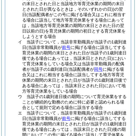
の末日とされた日と当該地方等育児休業の期間の末日
とされた日が異なるときは，そのいずれかの日)
)
の翌
日
(当該配偶者がこの号に掲げる場合又はこれに相当す
る場合に該当して地方等育児休業をする場合にあって
は，当該地方等育児休業の期間の末日とされた日の翌
日以前の日)
を育児休業の期間の初日とする育児休業を
しようとする場合
イ
当該子について，当該非常勤職員が当該子の1歳到達
日
(当該非常勤職員が
前号
に掲げる場合に該当してする
育児休業の期間の末日とされた日が当該子の1歳到達日
後である場合にあっては，当該末日とされた日)
におい
て育児休業をしている場合又は当該非常勤職員の配偶
者が当該子の1歳到達日
(当該配偶者が
同号
に掲げる場
合又はこれに相当する場合に該当してする地方等育児
休業の期間の末日とされた日が当該子の1歳到達日後で
ある場合にあっては，当該末日とされた日)
において地
方等育児休業をしている場合
ウ
当該子の1歳到達日後の期間について育児休業をする
ことが継続的な勤務のために特に必要と認められる場
合として規則で定める場合に該当する場合
エ
当該子について，当該非常勤職員が当該子の1歳到達
日
(当該非常勤職員が
前号
に掲げる場合に該当してする
育児休業の期間の末日とされた日が当該子の1歳到達日
後である場合にあっては，当該末日とされた日)
後の期
間においてこの号に掲げる場合に該当して育児休業を