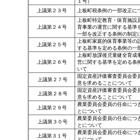
１号）
上議第２３号
上板町税条例の一部改正に
上板町特定教育・保育施設
上議第２４号
育事業の運営に関する基準
一部を改正する条例の制定
上板町家庭的保育事業等の
上議第２５号
する基準を定める条例の一
上板町放課後児童健全育成
上議第２６号
営に関する基準を定める条
いて
固定資産評価審査委員会委
上議第２７号
意を求めることについて
固定資産評価審査委員会委
上議第２８号
意を求めることについて
農業委員会委員の任命につ
上議第２９号
とについて
農業委員会委員の任命につ
上議第３０号
とについて
農業委員会委員の任命につ
上議第３１号
とにつ