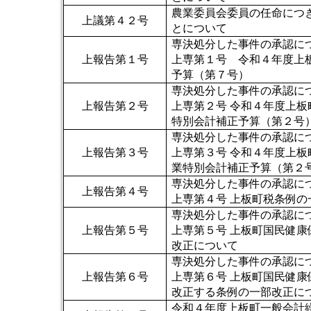
農業委員会委員の任命につ
上議第４２号
とについて
専決処分した事件の承認に
上報告第１号
上専第１号 令和４年度上
予算（第７号）
専決処分した事件の承認に
上報告第２号
上専第２号 令和４年度上板
特別会計補正予算（第２号
専決処分した事件の承認に
上報告第３号
上専第３号 令和４年度上板
業特別会計補正予算（第２
専決処分した事件の承認に
上報告第４号
上専第４号 上板町税条例の
専決処分した事件の承認に
上報告第５号
上専第５号 上板町国民健康
改正について
専決処分した事件の承認に
上報告第６号
上専第６号 上板町国民健康
改正する条例の一部改正に
令和４年度上板町一般会計