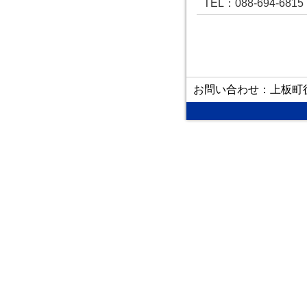
TEL
：088-694-6815
お問い合わせ：上板町役場議