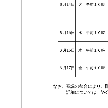
６月14日
火
午前１０時
６月15日
水
午前１０時
６月16日
木
午前１０時
６月17日
金
午前１０時
なお、審議の都合により、
詳細については、議