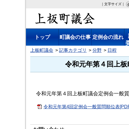
｜文字サイズ｜
上板町議会
トップ
町議会の仕事
定例会の流れ
上板町議会
記事カテゴリ
分野
日程
令和元年第４回上板
令和元年第４回上板町議会定例会一般
令和元年第4回定例会一般質問順位表[PDF：