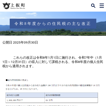
検
メ
索
ニ
ュ
ー
令和8年度からの住民税の主な改正
公開日 2025年09月30日
これらの改正は令和8年1月1日に施行され、令和7年中（1月
1日～12月31日）の収入に対して課税される、令和8年度の個人住民
税から適用されます。