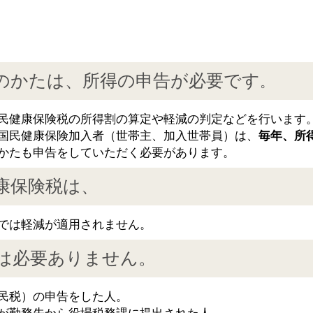
のかたは、所得の申告が必要です
。
民健康保険税の所得割の算定や軽減の判定などを行います
国民健康保険加入者（世帯主、加入世帯員）は、
毎年、所
かたも申告をしていただく必要があります。
康保険税は、
では軽減が適用されません。
は必要ありません。
民税）の申告をした人。