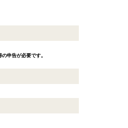
。
得の申告が必要です。