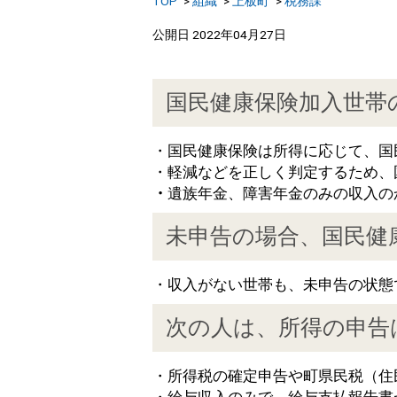
TOP
組織
上板町
税務課
公開日 2022年04月27日
国民健康保険加入世帯
・国民健康保険は所得に応じて、国
・軽減などを正しく判定するため、
・
遺族年金、障害年金のみの収入の
未申告の場合、国民健
・収入がない世帯も、未申告の状態
次の人は、所得の申告
・所得税の確定申告や町県民税（住