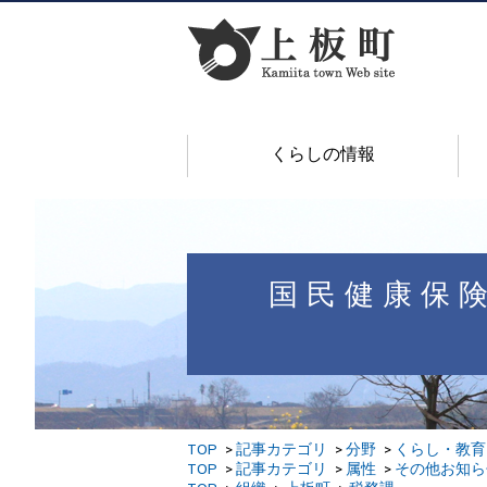
くらしの情報
国民健康保
TOP
記事カテゴリ
分野
くらし・教育
TOP
記事カテゴリ
属性
その他お知ら