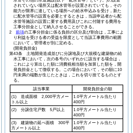
水管その他の水道施設
(以下「配水管等」という。)
の設置
されていない場所又は配水管等が設置されていても，その
能力が限界に達している場所への給水申込みを受け，新た
に配水管等の設置を必要とするときは，当該申込者から配
水管等施設の設置に要する費用及びこれに付随する費用を
工事分担金として納入させることができる。
2
前項
の工事分担金に係る負担の区分及び割合は，工事によ
り利益を受ける者の受益を限度として当該工事費用の範囲
において，管理者が別に定める。
(開発負担金)
第43条
土地開発造成並びに分譲地及び大規模な建築物の給
水工事において，次の各号のいずれかに該当する場合は，
これにより算出した額に消費税相当額を加算した額を，開
発負担金として徴収する。
この場合において，その額に10
円未満の端数が生じたときは，これを切り捨てるものとす
る。
該当事業
開発負担金の額
(1)
造成面積 2,000平方メー
1.0平方メートル当たり
トル以上
400円
(2)
分譲住宅戸数 5戸以上
1.0平方メートル当たり
400円
(3)
建築物の延べ面積 300平
1.0平方メートル当たり
方メートル以上
400円