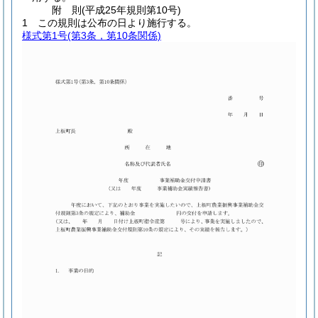
附
則
(平成25年
規則第10号)
1
この規則は公布の日より施行する。
様式第1号
(第3条，第10条関係)