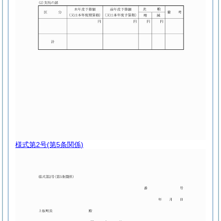
様式第2号
(第5条関係)