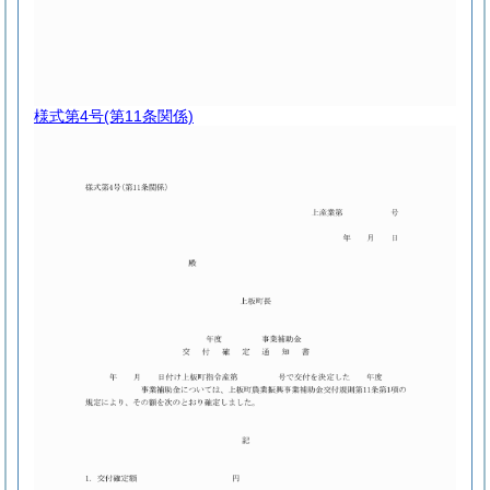
様式第4号
(第11条関係)