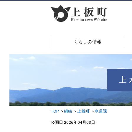
くらしの情報
上
TOP
組織
上板町
水道課
公開日 2026年04月03日