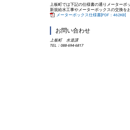
上板町では下記の仕様書の通りメーターボ
新規給水工事やメーターボックスの交換を
メーターボックス仕様書[PDF：462KB]
お問い合わせ
上板町 水道課
TEL
：088-694-6817