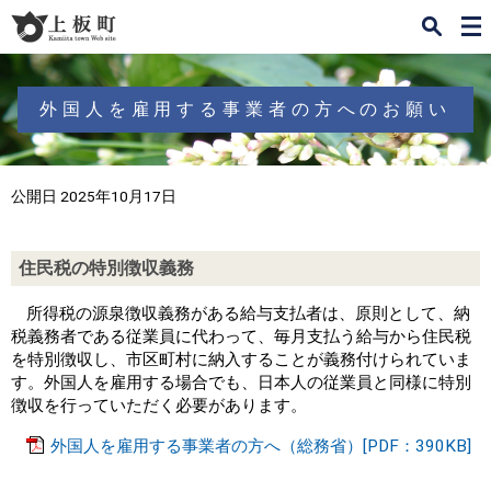
検
メ
索
ニ
ュ
ー
外国人を雇用する事業者の方へのお願い
公開日 2025年10月17日
住民税の特別徴収義務
所得税の源泉徴収義務がある給与支払者は、原則として、納
税義務者である従業員に代わって、毎月支払う給与から住民税
を特別徴収し、市区町村に納入することが義務付けられていま
す。外国人を雇用する場合でも、日本人の従業員と同様に特別
徴収を行っていただく必要があります。
外国人を雇用する事業者の方へ（総務省）[PDF：390KB]