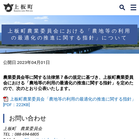
検
メ
索
ニ
ュ
ー
上板町農業委員会における「農地等の利用
の最適化の推進に関する指針」について
公開日 2023年04月01日
農業委員会等に関する法律第７条の規定に基づき、
上板町農業委員
会における「農地等の利用の最適化の推進に関する指針」を定めた
ので、次のとおり公表いたします。
上板町農業委員会「農地等の利用の最適化の推進に関する指針」
[PDF：222KB]
お問い合わせ
上板町 農業委員会
TEL
：088-694-6805