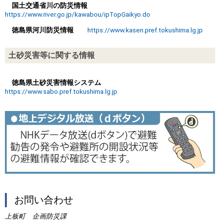
国土交通省川の防災情報
https://www.river.go.jp/kawabou/ipTopGaikyo.do
徳島県河川防災情報
https://www.kasen.pref.tokushima.lg.jp
土砂災害等に関する情報
徳島県土砂災害情報システム
https://www.sabo.pref.tokushima.lg.jp
お問い合わせ
上板町 企画防災課