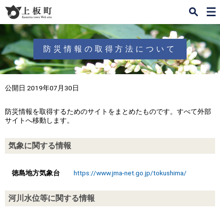
検
メ
索
ニ
ュ
ー
防災情報の取得方法について
公開日 2019年07月30日
防災情報を取得するためのサイトをまとめたものです。すべて外部
サイトへ移動します。
気象に関する情報
徳島地方気象台
https://www.jma-net.go.jp/tokushima/
河川水位等に関する情報