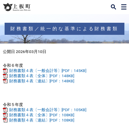
検
メ
索
ニ
ュ
ー
財務書類／統一的な基準による財務書類
公開日 2026年03月10日
令和６年度
財務書類４表〔一般会計等〕[PDF：145KB]
財務書類４表〔全体〕[PDF：148KB]
財務書類４表〔連結〕[PDF：148KB]
令和５年度
財務書類４表〔一般会計等〕[PDF：105KB]
財務書類４表〔全体〕[PDF：108KB]
財務書類４表〔連結〕[PDF：108KB]