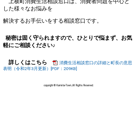
上板町消費生活相談窓口は、消費者問題を中心と
した様々なお悩みを
解決するお手伝いをする相談窓口です。
秘密は固く守られますので、ひとりで悩まず、お気
軽にご相談ください♪
詳しくはこちら
消費生活相談窓口の詳細と町長の意思
表明（令和2年3月更新）[PDF：209KB]
copyright © Kamiita-Town ,All Rigths Reserved.