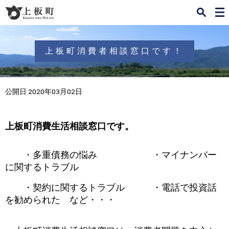
検
メ
索
ニ
ュ
ー
上板町消費者相談窓口です！
公開日 2020年03月02日
上板町消費生活相談窓口です。
・多重債務の悩み ・マイナンバー
に関するトラブル
・契約に関するトラブル ・電話で投資話
を勧められた など・・・