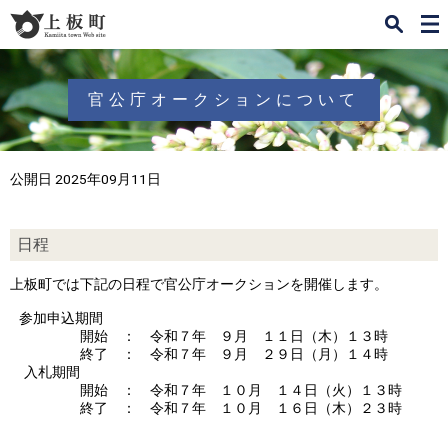
検
メ
索
ニ
ュ
ー
官公庁オークションについて
公開日 2025年09月11日
日程
上板町では下記の日程で官公庁オークションを開催します。
参加申込期間
開始 ： 令和７年 ９月 １１日（木）１３時
終了 ： 令和７年 ９月 ２９日（月）１４時
入札期間
開始 ： 令和７年 １０月 １４日（火）１３時
終了 ： 令和７年 １０月 １６日（木）２３時