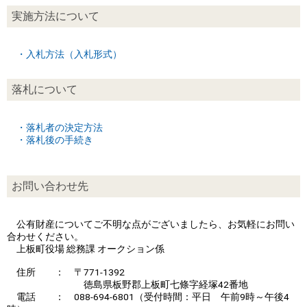
実施方法について
・入札方法（入札形式）
落札について
・落札者の決定方法
・落札後の手続き
お問い合わせ先
公有財産についてご不明な点がございましたら、お気軽にお問い
合わせください。
上板町役場 総務課 オークション係
住所 ： 〒771-1392
徳島県板野郡上板町七條字経塚42番地
電話 ： 088-694-6801（受付時間：平日 午前9時～午後4