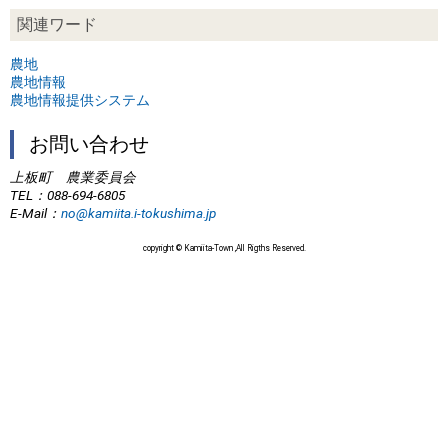
関連ワード
農地
農地情報
農地情報提供システム
お問い合わせ
上板町 農業委員会
TEL
：088-694-6805
E-Mail
：
no@kamiita.i-tokushima.jp
copyright © Kamiita-Town ,All Rigths Reserved.