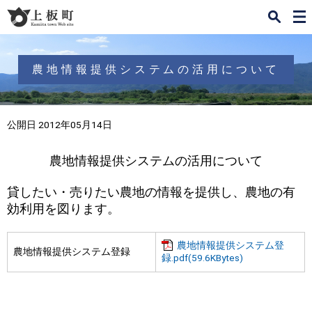
検
メ
索
ニ
ュ
ー
農地情報提供システムの活用について
公開日 2012年05月14日
農地情報提供システムの活用について
貸したい・売りたい農地の情報を提供し、農地の有
効利用を図ります。
農地情報提供システム登
農地情報提供システム登録
録.pdf(59.6KBytes)